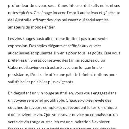
profondeur de saveur, ses arômes intenses de fruits noirs et ses
notes épicées. Ce cépage incarne l’esprit audacieux et généreux
de l’Australie, offrant des vins puissants qui séduisent les
amateurs du monde entier.
Les vins rouges australiens ne se limitent pas à une seule
expression. Des styles élégants et raffinés aux cuvées
audacieuses et opulentes, il y en a pour tous les goûts. Que vous
préfériez un Shiraz corsé avec des tanins souples ou un
Cabernet Sauvignon structuré avec une longue finale
persistante, l’Australie offre une palette infinie d’options pour
satisfaire les palais les plus exigeants.
En dégustant un vin rouge australien, vous vous engagez dans
un voyage sensoriel inoubliable. Chaque gorgée révèle des
couches de saveurs complexes qui évoquent le terroir unique
d’où provient le vin. Que vous soyez novice ou connaisseur, un
verre de vin rouge australien est une invitation à explorer
l’essence même de ce magnifique pays à travers ses vignobles.