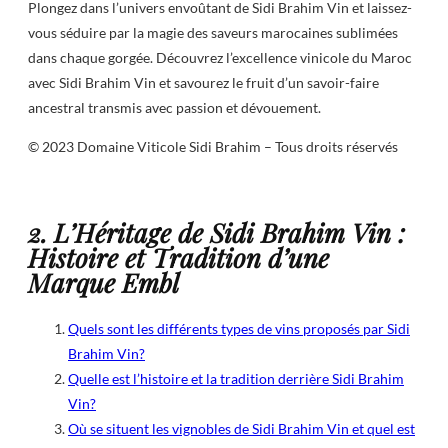
Plongez dans l’univers envoûtant de Sidi Brahim Vin et laissez-
vous séduire par la magie des saveurs marocaines sublimées
dans chaque gorgée. Découvrez l’excellence vinicole du Maroc
avec Sidi Brahim Vin et savourez le fruit d’un savoir-faire
ancestral transmis avec passion et dévouement.
© 2023 Domaine Viticole Sidi Brahim – Tous droits réservés
2. L’Héritage de Sidi Brahim Vin :
Histoire et Tradition d’une
Marque Embl
Quels sont les différents types de vins proposés par Sidi
Brahim Vin?
Quelle est l’histoire et la tradition derrière Sidi Brahim
Vin?
Où se situent les vignobles de Sidi Brahim Vin et quel est