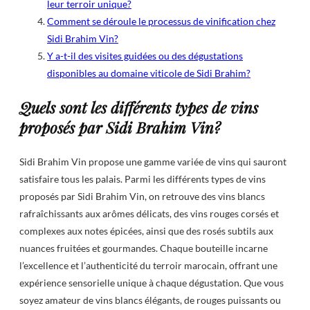
leur terroir unique?
Comment se déroule le processus de vinification chez
Sidi Brahim Vin?
Y a-t-il des visites guidées ou des dégustations
disponibles au domaine viticole de Sidi Brahim?
Quels sont les différents types de vins
proposés par Sidi Brahim Vin?
Sidi Brahim Vin propose une gamme variée de vins qui sauront
satisfaire tous les palais. Parmi les différents types de vins
proposés par Sidi Brahim Vin, on retrouve des vins blancs
rafraîchissants aux arômes délicats, des vins rouges corsés et
complexes aux notes épicées, ainsi que des rosés subtils aux
nuances fruitées et gourmandes. Chaque bouteille incarne
l’excellence et l’authenticité du terroir marocain, offrant une
expérience sensorielle unique à chaque dégustation. Que vous
soyez amateur de vins blancs élégants, de rouges puissants ou