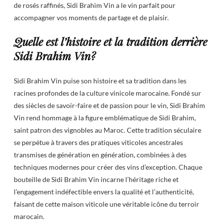
de rosés raffinés, Sidi Brahim Vin a le vin parfait pour
accompagner vos moments de partage et de plaisir.
Quelle est l’histoire et la tradition derrière
Sidi Brahim Vin?
Sidi Brahim Vin puise son histoire et sa tradition dans les
racines profondes de la culture vinicole marocaine. Fondé sur
des siècles de savoir-faire et de passion pour le vin, Sidi Brahim
Vin rend hommage à la figure emblématique de Sidi Brahim,
saint patron des vignobles au Maroc. Cette tradition séculaire
se perpétue à travers des pratiques viticoles ancestrales
transmises de génération en génération, combinées à des
techniques modernes pour créer des vins d’exception. Chaque
bouteille de Sidi Brahim Vin incarne l’héritage riche et
l’engagement indéfectible envers la qualité et l’authenticité,
faisant de cette maison viticole une véritable icône du terroir
marocain.