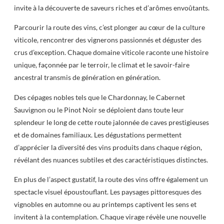
invite à la découverte de saveurs riches et d’arômes envoûtants.
Parcourir la route des vins, c’est plonger au cœur de la culture
viticole, rencontrer des vignerons passionnés et déguster des
crus d’exception. Chaque domaine viticole raconte une histoire
unique, façonnée par le terroir, le climat et le savoir-faire
ancestral transmis de génération en génération.
Des cépages nobles tels que le Chardonnay, le Cabernet
Sauvignon ou le Pinot Noir se déploient dans toute leur
splendeur le long de cette route jalonnée de caves prestigieuses
et de domaines familiaux. Les dégustations permettent
d’apprécier la diversité des vins produits dans chaque région,
révélant des nuances subtiles et des caractéristiques distinctes.
En plus de l’aspect gustatif, la route des vins offre également un
spectacle visuel époustouflant. Les paysages pittoresques des
vignobles en automne ou au printemps captivent les sens et
invitent à la contemplation. Chaque virage révèle une nouvelle