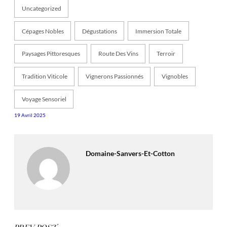
Uncategorized
Cépages Nobles
Dégustations
Immersion Totale
Paysages Pittoresques
Route Des Vins
Terroir
Tradition Viticole
Vignerons Passionnés
Vignobles
Voyage Sensoriel
19 Avril 2025
Domaine-Sanvers-Et-Cotton