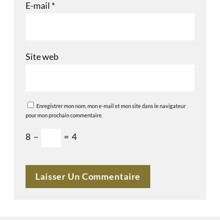
E-mail
*
Site web
Enregistrer mon nom, mon e-mail et mon site dans le navigateur
pour mon prochain commentaire.
8
−
=
4