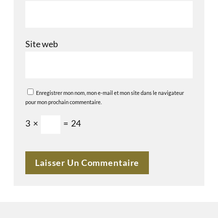
Site web
Enregistrer mon nom, mon e-mail et mon site dans le navigateur
pour mon prochain commentaire.
3
×
=
24