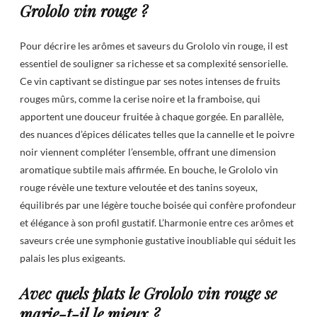
Grololo vin rouge ?
Pour décrire les arômes et saveurs du Grololo vin rouge, il est
essentiel de souligner sa richesse et sa complexité sensorielle.
Ce vin captivant se distingue par ses notes intenses de fruits
rouges mûrs, comme la cerise noire et la framboise, qui
apportent une douceur fruitée à chaque gorgée. En parallèle,
des nuances d’épices délicates telles que la cannelle et le poivre
noir viennent compléter l’ensemble, offrant une dimension
aromatique subtile mais affirmée. En bouche, le Grololo vin
rouge révèle une texture veloutée et des tanins soyeux,
équilibrés par une légère touche boisée qui confère profondeur
et élégance à son profil gustatif. L’harmonie entre ces arômes et
saveurs crée une symphonie gustative inoubliable qui séduit les
palais les plus exigeants.
Avec quels plats le Grololo vin rouge se
marie-t-il le mieux ?