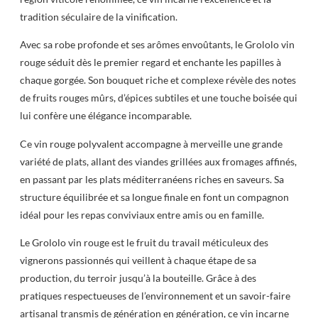
tradition séculaire de la vinification.
Avec sa robe profonde et ses arômes envoûtants, le Grololo vin
rouge séduit dès le premier regard et enchante les papilles à
chaque gorgée. Son bouquet riche et complexe révèle des notes
de fruits rouges mûrs, d’épices subtiles et une touche boisée qui
lui confère une élégance incomparable.
Ce vin rouge polyvalent accompagne à merveille une grande
variété de plats, allant des viandes grillées aux fromages affinés,
en passant par les plats méditerranéens riches en saveurs. Sa
structure équilibrée et sa longue finale en font un compagnon
idéal pour les repas conviviaux entre amis ou en famille.
Le Grololo vin rouge est le fruit du travail méticuleux des
vignerons passionnés qui veillent à chaque étape de sa
production, du terroir jusqu’à la bouteille. Grâce à des
pratiques respectueuses de l’environnement et un savoir-faire
artisanal transmis de génération en génération, ce vin incarne