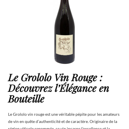
Le Grololo Vin Rouge :
Découvrez l’Élégance en
Bouteille
Le Grololo vin rouge est une véritable pépite pour les amateurs
de vin en quête d’authenticité et de caractère. Originaire de la
région viticole renommée, ce vin incarne l’excellence et la