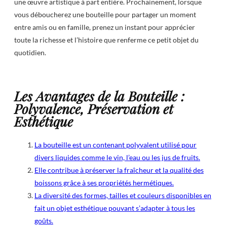
une œuvre artistique à part entière. Prochainement, lorsque
vous déboucherez une bouteille pour partager un moment
entre amis ou en famille, prenez un instant pour apprécier
toute la richesse et l’histoire que renferme ce petit objet du
quotidien.
Les Avantages de la Bouteille :
Polyvalence, Préservation et
Esthétique
La bouteille est un contenant polyvalent utilisé pour
divers liquides comme le vin, l’eau ou les jus de fruits.
Elle contribue à préserver la fraîcheur et la qualité des
boissons grâce à ses propriétés hermétiques.
La diversité des formes, tailles et couleurs disponibles en
fait un objet esthétique pouvant s’adapter à tous les
goûts.