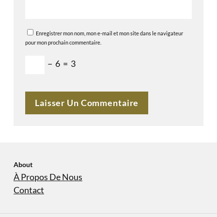
Enregistrer mon nom, mon e-mail et mon site dans le navigateur
pour mon prochain commentaire.
−
6
=
3
About
À Propos De Nous
Contact