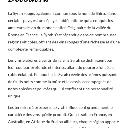
La Syrah rouge, également connue sous le nom de Shiraz dans
certains pays, est un cépage emblématique qui a conquis les
amateurs de vin du monde entier. Originaire de la vallée du
Rhône en France, la Syrah s’est répandue dans de nombreuses
régions viticoles, offrant des vins rouges d’une richesse et d’une
complexité remarquables.
Les vins élaborés à partir de raisins Syrah se distinguent par
leur couleur profonde et intense, allant du pourpre foncé au
rubis éclatant. En bouche, la Syrah révèle des arômes puissants
de fruits noirs comme la mûre et le cassis, accompagnés de
notes épicées et poivrées qui lui confèrent une personnalité
unique.
Les terroirs où prospère la Syrah influencent grandement le
caractère des vins qu’elle produit. Que ce soit en France, en
Australie, en Afrique du Sud ou ailleurs, chaque région apporte