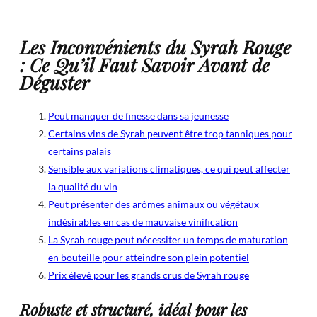
Les Inconvénients du Syrah Rouge
: Ce Qu’il Faut Savoir Avant de
Déguster
Peut manquer de finesse dans sa jeunesse
Certains vins de Syrah peuvent être trop tanniques pour
certains palais
Sensible aux variations climatiques, ce qui peut affecter
la qualité du vin
Peut présenter des arômes animaux ou végétaux
indésirables en cas de mauvaise vinification
La Syrah rouge peut nécessiter un temps de maturation
en bouteille pour atteindre son plein potentiel
Prix élevé pour les grands crus de Syrah rouge
Robuste et structuré, idéal pour les