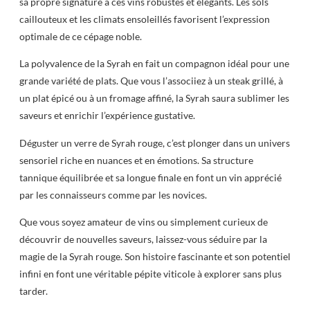
sa propre signature à ces vins robustes et élégants. Les sols
caillouteux et les climats ensoleillés favorisent l’expression
optimale de ce cépage noble.
La polyvalence de la Syrah en fait un compagnon idéal pour une
grande variété de plats. Que vous l’associiez à un steak grillé, à
un plat épicé ou à un fromage affiné, la Syrah saura sublimer les
saveurs et enrichir l’expérience gustative.
Déguster un verre de Syrah rouge, c’est plonger dans un univers
sensoriel riche en nuances et en émotions. Sa structure
tannique équilibrée et sa longue finale en font un vin apprécié
par les connaisseurs comme par les novices.
Que vous soyez amateur de vins ou simplement curieux de
découvrir de nouvelles saveurs, laissez-vous séduire par la
magie de la Syrah rouge. Son histoire fascinante et son potentiel
infini en font une véritable pépite viticole à explorer sans plus
tarder.