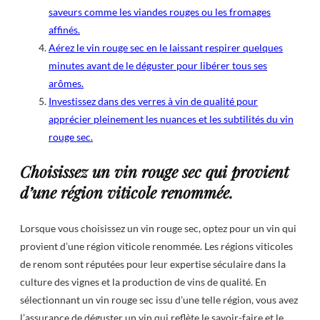
saveurs comme les viandes rouges ou les fromages
affinés.
Aérez le vin rouge sec en le laissant respirer quelques
minutes avant de le déguster pour libérer tous ses
arômes.
Investissez dans des verres à vin de qualité pour
apprécier pleinement les nuances et les subtilités du vin
rouge sec.
Choisissez un vin rouge sec qui provient
d’une région viticole renommée.
Lorsque vous choisissez un vin rouge sec, optez pour un vin qui
provient d’une région viticole renommée. Les régions viticoles
de renom sont réputées pour leur expertise séculaire dans la
culture des vignes et la production de vins de qualité. En
sélectionnant un vin rouge sec issu d’une telle région, vous avez
l’assurance de déguster un vin qui reflète le savoir-faire et le