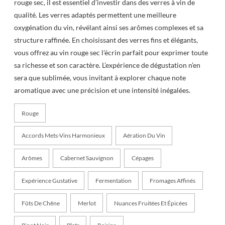
rouge sec, il est essentiel d’investir dans des verres à vin de
qualité. Les verres adaptés permettent une meilleure
oxygénation du vin, révélant ainsi ses arômes complexes et sa
structure raffinée. En choisissant des verres fins et élégants,
vous offrez au vin rouge sec l’écrin parfait pour exprimer toute
sa richesse et son caractère. L’expérience de dégustation n’en
sera que sublimée, vous invitant à explorer chaque note
aromatique avec une précision et une intensité inégalées.
Rouge
Accords Mets-Vins Harmonieux
Aération Du Vin
Arômes
Cabernet Sauvignon
Cépages
Expérience Gustative
Fermentation
Fromages Affinés
Fûts De Chêne
Merlot
Nuances Fruitées Et Épicées