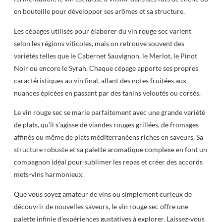
en bouteille pour développer ses arômes et sa structure.
Les cépages utilisés pour élaborer du vin rouge sec varient
selon les régions viticoles, mais on retrouve souvent des
variétés telles que le Cabernet Sauvignon, le Merlot, le Pinot
Noir ou encore le Syrah. Chaque cépage apporte ses propres
caractéristiques au vin final, allant des notes fruitées aux
nuances épicées en passant par des tanins veloutés ou corsés.
Le vin rouge sec se marie parfaitement avec une grande variété
de plats, qu’il s’agisse de viandes rouges grillées, de fromages
affinés ou même de plats méditerranéens riches en saveurs. Sa
structure robuste et sa palette aromatique complexe en font un
compagnon idéal pour sublimer les repas et créer des accords
mets-vins harmonieux.
Que vous soyez amateur de vins ou simplement curieux de
découvrir de nouvelles saveurs, le vin rouge sec offre une
palette infinie d’expériences gustatives à explorer. Laissez-vous