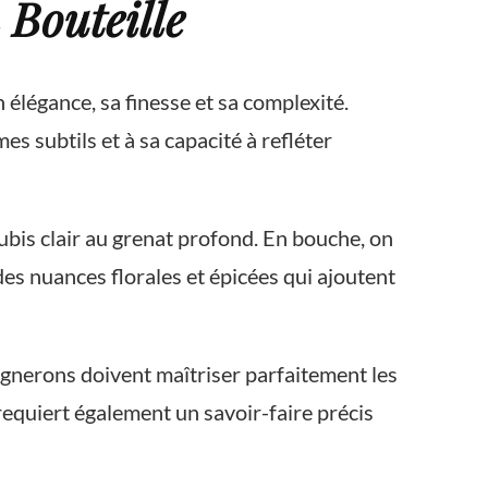
 Bouteille
élégance, sa finesse et sa complexité.
es subtils et à sa capacité à refléter
rubis clair au grenat profond. En bouche, on
 des nuances florales et épicées qui ajoutent
vignerons doivent maîtriser parfaitement les
requiert également un savoir-faire précis