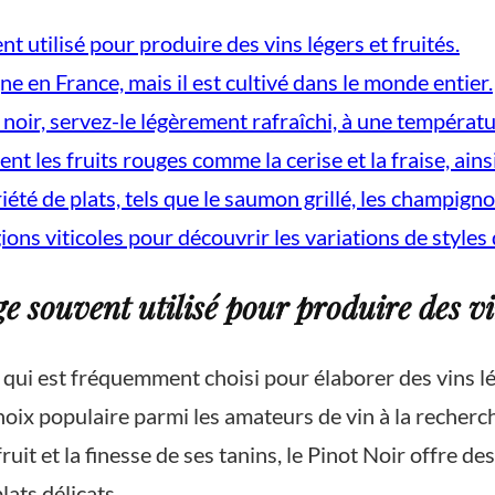
t utilisé pour produire des vins légers et fruités.
ne en France, mais il est cultivé dans le monde entier.
 noir, servez-le légèrement rafraîchi, à une températ
nt les fruits rouges comme la cerise et la fraise, ain
iété de plats, tels que le saumon grillé, les champign
ions viticoles pour découvrir les variations de styles 
e souvent utilisé pour produire des vin
i est fréquemment choisi pour élaborer des vins lége
hoix populaire parmi les amateurs de vin à la recherc
uit et la finesse de ses tanins, le Pinot Noir offre de
ats délicats.