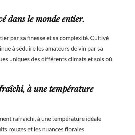
ivé dans le monde entier.
ier par sa finesse et sa complexité. Cultivé
nue à séduire les amateurs de vin par sa
ques uniques des différents climats et sols où
fraîchi, à une température
ement rafraîchi, à une température idéale
its rouges et les nuances florales