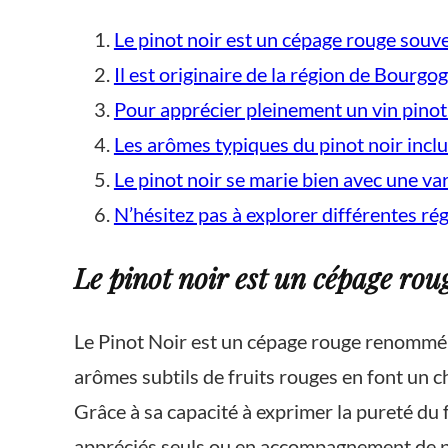
Le pinot noir est un cépage rouge souven
Il est originaire de la région de Bourgog
Pour apprécier pleinement un vin pinot
Les arômes typiques du pinot noir inclue
Le pinot noir se marie bien avec une var
N’hésitez pas à explorer différentes rég
Le pinot noir est un cépage roug
Le Pinot Noir est un cépage rouge renommé qu
arômes subtils de fruits rouges en font un c
Grâce à sa capacité à exprimer la pureté du fr
appréciés seuls ou en accompagnement de pl