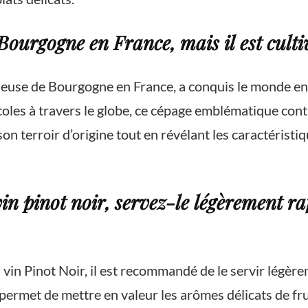
e Bourgogne en France, mais il est cult
igieuse de Bourgogne en France, a conquis le monde ent
les à travers le globe, ce cépage emblématique conti
on terroir d’origine tout en révélant les caractéristi
n pinot noir, servez-le légèrement ra
 vin Pinot Noir, il est recommandé de le servir légèr
permet de mettre en valeur les arômes délicats de fru