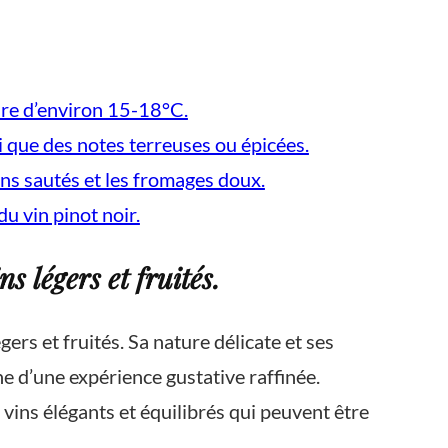
ure d’environ 15-18°C.
si que des notes terreuses ou épicées.
ons sautés et les fromages doux.
du vin pinot noir.
s légers et fruités.
rs et fruités. Sa nature délicate et ses
he d’une expérience gustative raffinée.
s vins élégants et équilibrés qui peuvent être