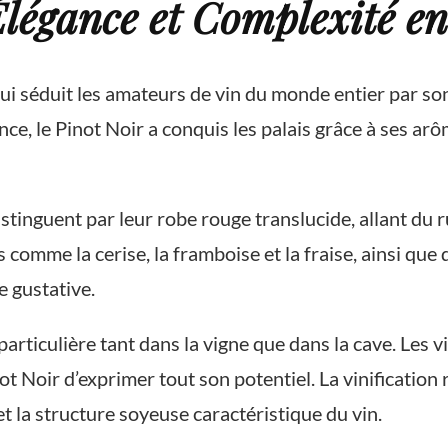
Élégance et Complexité en
i séduit les amateurs de vin du monde entier par son 
e, le Pinot Noir a conquis les palais grâce à ses arôm
istinguent par leur robe rouge translucide, allant du 
 comme la cerise, la framboise et la fraise, ainsi que
 gustative.
articulière tant dans la vigne que dans la cave. Les 
t Noir d’exprimer tout son potentiel. La vinification 
t la structure soyeuse caractéristique du vin.