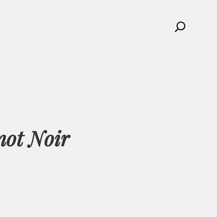
Search
not Noir