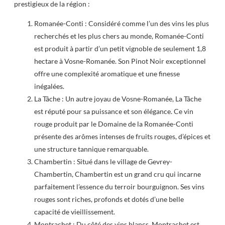
prestigieux de la région :
Romanée-Conti : Considéré comme l’un des vins les plus
recherchés et les plus chers au monde, Romanée-Conti
est produit à partir d’un petit vignoble de seulement 1,8
hectare à Vosne-Romanée. Son Pinot Noir exceptionnel
offre une complexité aromatique et une finesse
inégalées.
La Tâche : Un autre joyau de Vosne-Romanée, La Tâche
est réputé pour sa puissance et son élégance. Ce vin
rouge produit par le Domaine de la Romanée-Conti
présente des arômes intenses de fruits rouges, d’épices et
une structure tannique remarquable.
Chambertin : Situé dans le village de Gevrey-
Chambertin, Chambertin est un grand cru qui incarne
parfaitement l’essence du terroir bourguignon. Ses vins
rouges sont riches, profonds et dotés d’une belle
capacité de vieillissement.
Montrachet : Du côté des vins blancs, Montrachet est