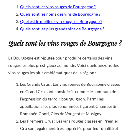
Quels sont les vins rouges de Bourgogne ?
Quels sont les noms des vins de Bourgogne ?
Quel est le meilleur vin rouge en Bourgogne ?
Quels sont les plus grands vins de Bourgogne ?
Quels sont les vins rouges de Bourgogne ?
La Bourgogne est réputée pour produire certains des vins
rouges les plus prestigieux au monde. Voici quelques-uns des
vins rouges les plus emblématiques de la région :
Les Grands Crus : Les vins rouges de Bourgogne classés
en Grand Cru sont considérés comme le summum de
l’expression du terroir bourguignon. Parmi les
appellations les plus renommées figurent Chambertin,
Romanée-Conti, Clos de Vougeot et Musigny.
Les Premiers Crus : Les vins rouges classés en Premier
Cru sont également très appréciés pour leur qualité et