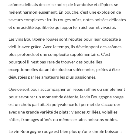
arômes délicats de cerise noire, de framboise et d’épices se
mêlent harmonieusement. En bouche, c’est une explosion de
saveurs complexes : fruits rouges mûrs, notes boisées délicates
et une acidité équilibrée qui apporte fraîcheur et vivacité.
Les vins Bourgogne rouges sont réputés pour leur capacité à
vieillir avec grâce. Avec le temps, ils développent des arômes
plus profonds et une complexité supplémentaire. C’est
pourquoi il n’est pas rare de trouver des bouteilles
exceptionnelles datant de plusieurs décennies, prêtes à être
dégustées par les amateurs les plus passionnés.
Que ce soit pour accompagner un repas raffiné ou simplement
pour savourer un moment de détente, le vin Bourgogne rouge
est un choix parfait. Sa polyvalence lui permet de s’accorder
avec une grande variété de plats : viandes grillées, volailles
rôties, fromages affinés ou même certains poissons nobles.
Le vin Bourgogne rouge est bien plus qu’une simple boisson :