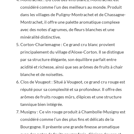
considéré comme l’un des meilleurs au monde. Produit
dans les villages de Puligny-Montrachet et de Chassagne-
Montrachet, il offre une palette aromatique complexe
avec des notes d’agrumes, de fleurs blanches et une
minéralité distinctive.
Corton-Charlemagne : Ce grand cru blanc provient
principalement du village d’Aloxe-Corton. Il se distingue
par sa structure élégante, son équilibre parfait entre
acidité et richesse, ainsi que ses arômes de fruits à chair
blanche et de noisettes.
Clos de Vougeot : Situé à Vougeot, ce grand cru rouge est
réputé pour sa complexité et sa profondeur. Il offre des
arômes de fruits rouges mûrs, d’épices et une structure
tannique bien intégrée.
Musigny : Ce vin rouge produit à Chambolle-Musigny est
considéré comme l’un des plus fins et délicats de la
Bourgogne. Il présente une grande finesse aromatique