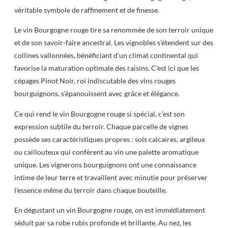
véritable symbole de raffinement et de finesse.
Le vin Bourgogne rouge tire sa renommée de son terroir unique
et de son savoir-faire ancestral. Les vignobles s’étendent sur des
collines vallonnées, bénéficiant d’un climat continental qui
favorise la maturation optimale des raisins. C’est ici que les
cépages Pinot Noir, roi indiscutable des vins rouges
bourguignons, s’épanouissent avec grâce et élégance.
Ce qui rend le vin Bourgogne rouge si spécial, c’est son
expression subtile du terroir. Chaque parcelle de vignes
possède ses caractéristiques propres : sols calcaires, argileux
ou caillouteux qui confèrent au vin une palette aromatique
unique. Les vignerons bourguignons ont une connaissance
intime de leur terre et travaillent avec minutie pour préserver
l’essence même du terroir dans chaque bouteille.
En dégustant un vin Bourgogne rouge, on est immédiatement
séduit par sa robe rubis profonde et brillante. Au nez, les