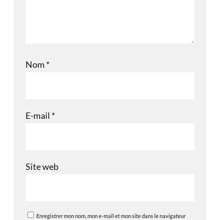
Nom
*
E-mail
*
Site web
Enregistrer mon nom, mon e-mail et mon site dans le navigateur