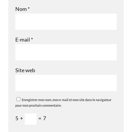
Nom
*
E-mail
*
Site web
Enregistrer mon nom, mon e-mail et mon site dans le navigateur
pour mon prochain commentaire.
5
+
=
7