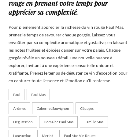
rouge en prenant votre temps pour
apprécier sa complexité.
Pour pleinement apprécier la richesse du vin rouge Paul Mas,
prenez le temps de savourer chaque gorgée. Laissez-vous
envoûter par sa complexité aromatique et gustative, en laissant
les notes fruitées et épicées danser sur votre palais. Chaque
gorgée révèle un nouveau détail, une nouvelle nuance à
explorer, invitant à une expérience sensorielle unique et
gratifiante. Prenez le temps de déguster ce vin d’exception pour
en capturer toute l’essence et l’émotion qu’il renferme.
Paul
Paul Mas
Arômes
Cabernet Sauvignon
Cépages
Dégustation
Domaine Paul Mas
Famille Mas
Languedoc
Merlot
Paul Mas Vin Rouge