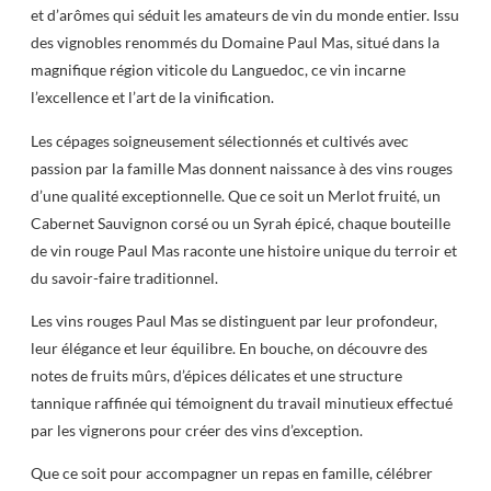
et d’arômes qui séduit les amateurs de vin du monde entier. Issu
des vignobles renommés du Domaine Paul Mas, situé dans la
magnifique région viticole du Languedoc, ce vin incarne
l’excellence et l’art de la vinification.
Les cépages soigneusement sélectionnés et cultivés avec
passion par la famille Mas donnent naissance à des vins rouges
d’une qualité exceptionnelle. Que ce soit un Merlot fruité, un
Cabernet Sauvignon corsé ou un Syrah épicé, chaque bouteille
de vin rouge Paul Mas raconte une histoire unique du terroir et
du savoir-faire traditionnel.
Les vins rouges Paul Mas se distinguent par leur profondeur,
leur élégance et leur équilibre. En bouche, on découvre des
notes de fruits mûrs, d’épices délicates et une structure
tannique raffinée qui témoignent du travail minutieux effectué
par les vignerons pour créer des vins d’exception.
Que ce soit pour accompagner un repas en famille, célébrer