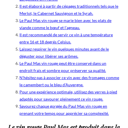
Il est élaboré à partir de cépages traditionnels tels que le
Merlot, le Cabernet Sauvignon et le Syrah.
Le Paul Mas vin rouge se marie bien avec les plats de
viande comme le bœuf et l’agneau.
Il est recommandé de servir ce vin à une température
entre 16 et 18 degrés Celsius.
Laissez respirer le vin quelques minutes avant de le
déguster pour libérer ses arômes.
Le Paul Mas vin rouge peut être conservé dans un
endroit frais et sombre pour préserver sa qualité.
N’hésitez pas à associer ce vin avec des fromages comme
le camembert ou le bleu d’Auvergne.
Pour une expérience optimale, utilisez des verres à pied
adaptés pour savourer pleinement ce vin rouge.
Savourez chaque gorgée du Paul Mas vin rouge en
prenant votre temps pour apprécier sa complexité.
Le vin rouge Paul Mas est produit dans la