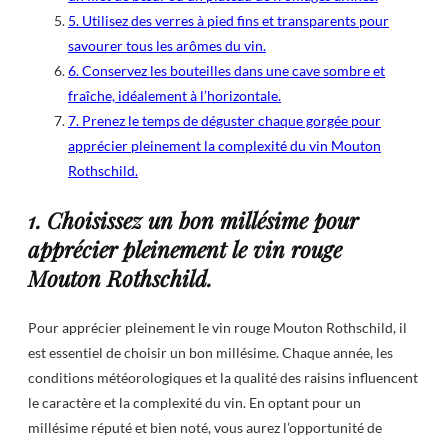
5. Utilisez des verres à pied fins et transparents pour
savourer tous les arômes du vin.
6. Conservez les bouteilles dans une cave sombre et
fraîche, idéalement à l’horizontale.
7. Prenez le temps de déguster chaque gorgée pour
apprécier pleinement la complexité du vin Mouton
Rothschild.
1. Choisissez un bon millésime pour
apprécier pleinement le vin rouge
Mouton Rothschild.
Pour apprécier pleinement le vin rouge Mouton Rothschild, il
est essentiel de choisir un bon millésime. Chaque année, les
conditions météorologiques et la qualité des raisins influencent
le caractère et la complexité du vin. En optant pour un
millésime réputé et bien noté, vous aurez l’opportunité de