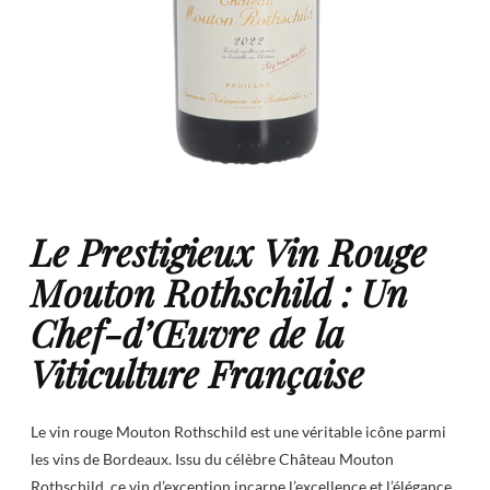
Le Prestigieux Vin Rouge
Mouton Rothschild : Un
Chef-d’Œuvre de la
Viticulture Française
Le vin rouge Mouton Rothschild est une véritable icône parmi
les vins de Bordeaux. Issu du célèbre Château Mouton
Rothschild, ce vin d’exception incarne l’excellence et l’élégance