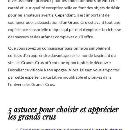
investissement précieux pour les collectionneurs de vin. Leur
rareté et leur qualité exceptionnelle en font des objets de désir
pour les amateurs avertis. Cependant, il est important de
souligner que la dégustation d’un Grand Cru est avant tout une
expérience sensorielle unique qui permet d’explorer la richesse
des saveurs et des arômes complexes qu’il offre.
Que vous soyez un connaisseur passionné ou simplement
curieux d’en apprendre davantage sur le monde fascinant du
vin, les Grands Crus offrent une opportunité de découvrir
l’excellence viticole à son apogée. Alors, laissez-vous emporter
par cette expérience gustative inoubliable et plongez dans
l’univers des Grands Crus.
5 astuces pour choisir et apprécier
les grands crus
Choisissez un grand cru qui correspond à votre budget et