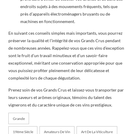
endroits sujets à des mouvements fréquents, tels que
près d’appareils électroménagers bruyants ou de
machines en fonctionnement.
En suivant ces conseils simples mais importants, vous pourrez
préserver la qualité et l’intégrité de vos Grands Crus pendant
de nombreuses années. Rappelez-vous que ces vins d’exception
sont le fruit d’un travail minutieux et d’un savoir-faire
exceptionnel, méritant une conservation appropriée pour que
vous puissiez profiter pleinement de leur délicatesse et
complexité lors de chaque dégustation.
Prenez soin de vos Grands Crus et laissez-vous transporter par
leurs saveurs et arômes originaux, témoins du talent des
vignerons et du caractère unique de ces vins prestigieux.
Grande
19ème Siècle
Amateurs De Vin
Art De La Viticulture