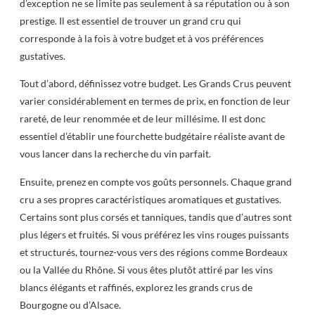
d’exception ne se limite pas seulement à sa réputation ou à son
prestige. Il est essentiel de trouver un grand cru qui
corresponde à la fois à votre budget et à vos préférences
gustatives.
Tout d’abord, définissez votre budget. Les Grands Crus peuvent
varier considérablement en termes de prix, en fonction de leur
rareté, de leur renommée et de leur millésime. Il est donc
essentiel d’établir une fourchette budgétaire réaliste avant de
vous lancer dans la recherche du vin parfait.
Ensuite, prenez en compte vos goûts personnels. Chaque grand
cru a ses propres caractéristiques aromatiques et gustatives.
Certains sont plus corsés et tanniques, tandis que d’autres sont
plus légers et fruités. Si vous préférez les vins rouges puissants
et structurés, tournez-vous vers des régions comme Bordeaux
ou la Vallée du Rhône. Si vous êtes plutôt attiré par les vins
blancs élégants et raffinés, explorez les grands crus de
Bourgogne ou d’Alsace.