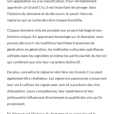
son appellation ou à sa classification. Pour véritablement
apprécier un Grand Cru, il est important de plonger dans
l’histoire du domaine et de découvrir le savoir-faire du
vigneron qui se cache derrière chaque bouteille.
Chaque domaine viticole possède son propre héritage et son
histoire unique. En apprenant davantage sur le domaine, vous
pouvez découvrir les traditions familiales transmises de
génération en génération, les méthodes culturales spécifiques
utilisées dans les vignobles et même les particularités du terroir
qui confèrent aux vins leur caractère distinctif.
De plus, connaître le vigneron derrière ces Grands Crus peut
également être révélateur. Les vignerons passionnés consacrent
leur vie à cultiver les vignes avec soin et à produire des vins
d’exception. Leurs compétences, leur expérience et leur
philosophie influencent directement la qualité des vins qu’ils
produisent.
En découvrant l’histoire du domaine et en connaissant le