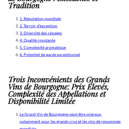
Tradition
1. Réputation mondiale
2. Terroir d’exception
3. Diversité des cépages
4. Qualité constante
5. Complexité aromatique
6. Potentiel de garde exceptionnel
Trois Inconvénients des Grands
Vins de Bourgogne: Prix Élevés,
Complexité des Appellations et
Disponibilité Limitée
Le Grand Vin de Bourgogne peut être onéreux,
notamment pour les grands crus et les vins de renommée
mondiale.