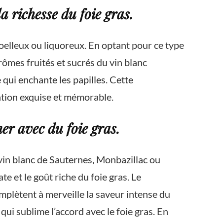
 richesse du foie gras.
moelleux ou liquoreux. En optant pour ce type
arômes fruités et sucrés du vin blanc
 qui enchante les papilles. Cette
ation exquise et mémorable.
r avec du foie gras.
vin blanc de Sauternes, Monbazillac ou
 et le goût riche du foie gras. Le
mplètent à merveille la saveur intense du
ui sublime l’accord avec le foie gras. En