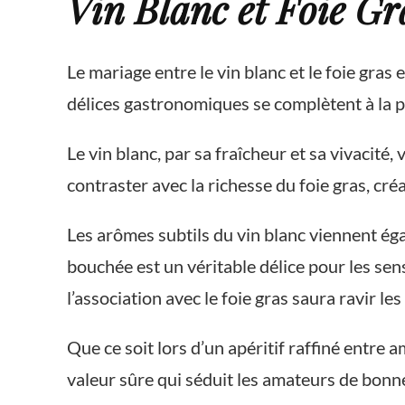
Vin Blanc et Foie Gr
Le mariage entre le vin blanc et le foie gras
délices gastronomiques se complètent à la pe
Le vin blanc, par sa fraîcheur et sa vivacité,
contraster avec la richesse du foie gras, cr
Les arômes subtils du vin blanc viennent ég
bouchée est un véritable délice pour les sen
l’association avec le foie gras saura ravir les
Que ce soit lors d’un apéritif raffiné entre am
valeur sûre qui séduit les amateurs de bonn