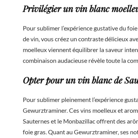
Privilégier un vin blanc moelle
Pour sublimer l’expérience gustative du foie
de vin, vous créez un contraste délicieux ave
moelleux viennent équilibrer la saveur inten
combinaison audacieuse révèle toute la comp
Opter pour un vin blanc de Sau
Pour sublimer pleinement l’expérience gusta
Gewurztraminer. Ces vins moelleux et aromati
Sauternes et le Monbazillac offrent des arô
foie gras. Quant au Gewurztraminer, ses note