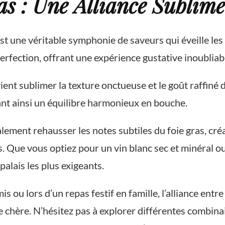
as : Une Alliance Sublime
 est une véritable symphonie de saveurs qui éveille les
rfection, offrant une expérience gustative inoubliab
 vient sublimer la texture onctueuse et le goût raffiné
éant ainsi un équilibre harmonieux en bouche.
alement rehausser les notes subtiles du foie gras, c
s. Que vous optiez pour un vin blanc sec et minéral o
 palais les plus exigeants.
is ou lors d’un repas festif en famille, l’alliance entre
e chère. N’hésitez pas à explorer différentes combina