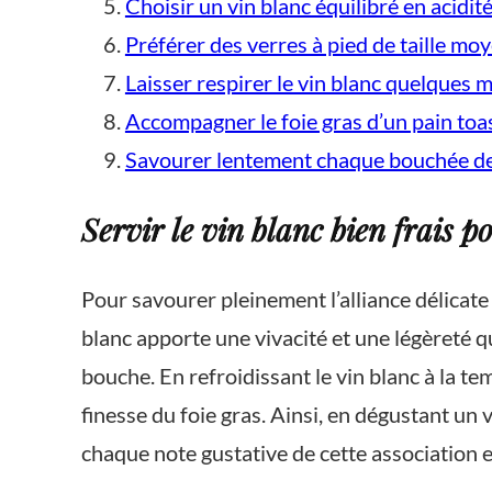
Choisir un vin blanc équilibré en acidit
Préférer des verres à pied de taille mo
Laisser respirer le vin blanc quelques m
Accompagner le foie gras d’un pain toas
Savourer lentement chaque bouchée de f
Servir le vin blanc bien frais p
Pour savourer pleinement l’alliance délicate en
blanc apporte une vivacité et une légèreté q
bouche. En refroidissant le vin blanc à la t
finesse du foie gras. Ainsi, en dégustant un
chaque note gustative de cette association e