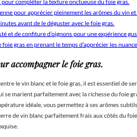
é pour compléter la texture onctueuse du foie gras.
yenne pour apprécier pleinement les arômes du vin et 
inutes avant de le déguster avec le foie gras.
té et de confiture d’oignons pour une expérience gust
oie gras en prenant le temps d’apprécier les nuances
our accompagner le foie gras.
tre le vin blanc et le foie gras, il est essentiel de ser
ui se marient parfaitement avec la richesse du foie gr
empérature idéale, vous permettez à ses arômes subtils
 verre de vin blanc parfaitement frais aux côtés du fo
xquise.