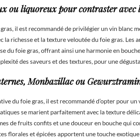
ux ou liquoreux pour contraster avec la
 gras, il est recommandé de privilégier un vin blanc 
c la richesse et la texture veloutée du foie gras. Les 
se du foie gras, offrant ainsi une harmonie en bouche
lexité des saveurs et des textures, pour une dégust
ternes, Monbazillac ou Gewurztramine
tive du foie gras, il est recommandé d’opter pour un 
ques se marient parfaitement avec la texture délicate
mes de fruits confits et une douceur en bouche qui co
s florales et épicées apportent une touche exotique q