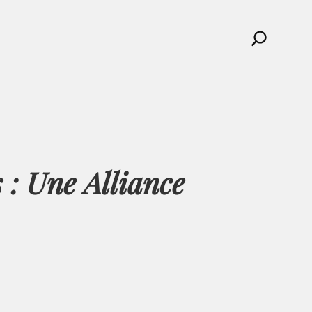
Search
 : Une Alliance