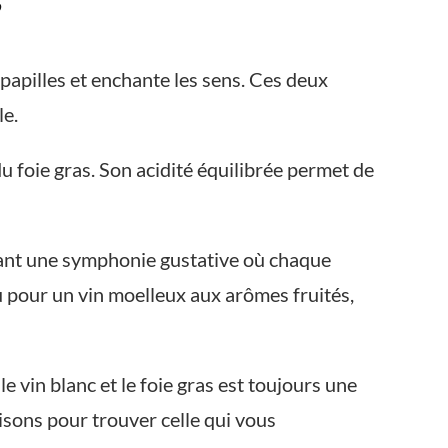
 papilles et enchante les sens. Ces deux
le.
 du foie gras. Son acidité équilibrée permet de
réant une symphonie gustative où chaque
u pour un vin moelleux aux arômes fruités,
 le vin blanc et le foie gras est toujours une
isons pour trouver celle qui vous