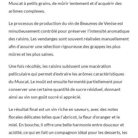
Muscat à petits grains, de mûrir lentement et d’acquérir des
arômes complexes.
Le processus de production du vin de Beaumes de Venise est
minutieusement contrôlé pour préserver l’intensité aromatique
des raisins. Les vendanges sont souvent réalisées manuellement
afin d’assurer une sélection rigoureuse des grappes les plus
mûres et les plus saines.
Une fois récoltés, les raisins subissent une macération
pelliculaire qui permet d’extraire les arômes caractéristiques
du Muscat. Le moût est ensuite fermenté partiellement pour
conserver une certaine quantité de sucre résiduel, donnant
ainsi au vin son goût sucré si apprécié.
Le résultat final est un vin riche en saveurs, avec des notes
florales délicates telles que l’abricot, la fleur d’oranger et le
miel. En bouche, il offre une belle harmonie entre douceur et
acidité, ce qui en fait un compagnon idéal pour les desserts, les