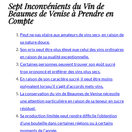
Sept Inconvénients du Vin de
Beaumes de Venise à Prendre en
Compte
Peut ne pas plaire aux amateurs de vins secs, en raison de
sa nature douce.
Son prix peut être plus élevé que celui des vins ordinaires
en raison de sa qualité exceptionnelle.
Certaines personnes peuvent trouver son goût sucré
trop prononcé et préférer des vins plus secs.
En raison de son caractère sucré, il peut être moins
polyvalent lorsqu’il s’agit d’accords mets-vins.
La conservation du vin de Beaumes de Venise nécessite
une attention particulière en raison de sa teneur en sucre
résiduel.
Sa production limitée peut rendre difficile l’obtention
d’une bouteille dans certaines régions ou à certains
moments de l’année.