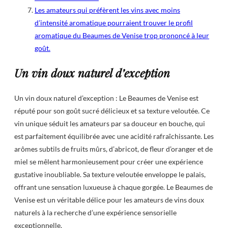
Les amateurs qui préfèrent les vins avec moins
d’intensité aromatique pourraient trouver le profil
aromatique du Beaumes de Venise trop prononcé à leur
goût.
Un vin doux naturel d’exception
Un vin doux naturel d’exception : Le Beaumes de Venise est
réputé pour son goût sucré délicieux et sa texture veloutée. Ce
vin unique séduit les amateurs par sa douceur en bouche, qui
est parfaitement équilibrée avec une acidité rafraîchissante. Les
arômes subtils de fruits mûrs, d’abricot, de fleur d’oranger et de
miel se mêlent harmonieusement pour créer une expérience
gustative inoubliable. Sa texture veloutée enveloppe le palais,
offrant une sensation luxueuse à chaque gorgée. Le Beaumes de
Venise est un véritable délice pour les amateurs de vins doux
naturels à la recherche d’une expérience sensorielle
exceptionnelle.