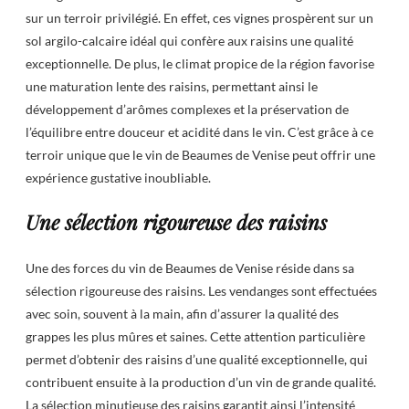
sur un terroir privilégié. En effet, ces vignes prospèrent sur un
sol argilo-calcaire idéal qui confère aux raisins une qualité
exceptionnelle. De plus, le climat propice de la région favorise
une maturation lente des raisins, permettant ainsi le
développement d’arômes complexes et la préservation de
l’équilibre entre douceur et acidité dans le vin. C’est grâce à ce
terroir unique que le vin de Beaumes de Venise peut offrir une
expérience gustative inoubliable.
Une sélection rigoureuse des raisins
Une des forces du vin de Beaumes de Venise réside dans sa
sélection rigoureuse des raisins. Les vendanges sont effectuées
avec soin, souvent à la main, afin d’assurer la qualité des
grappes les plus mûres et saines. Cette attention particulière
permet d’obtenir des raisins d’une qualité exceptionnelle, qui
contribuent ensuite à la production d’un vin de grande qualité.
La sélection minutieuse des raisins garantit ainsi l’intensité