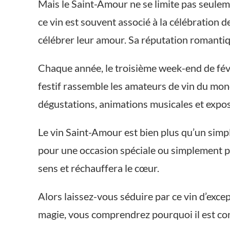
Mais le Saint-Amour ne se limite pas seuleme
ce vin est souvent associé à la célébration 
célébrer leur amour. Sa réputation romantiqu
Chaque année, le troisième week-end de févr
festif rassemble les amateurs de vin du mond
dégustations, animations musicales et expos
Le vin Saint-Amour est bien plus qu’un simpl
pour une occasion spéciale ou simplement po
sens et réchauffera le cœur.
Alors laissez-vous séduire par ce vin d’exc
magie, vous comprendrez pourquoi il est con