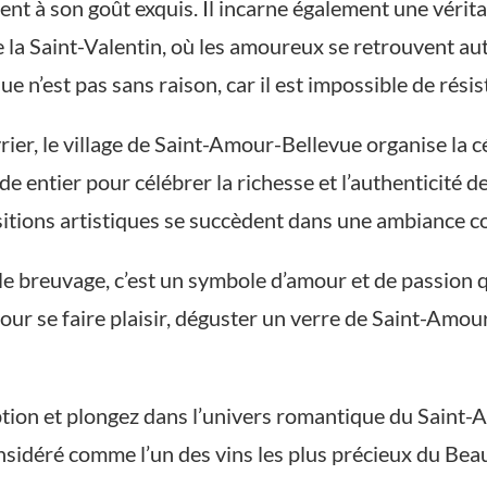
nt à son goût exquis. Il incarne également une véritab
de la Saint-Valentin, où les amoureux se retrouvent a
e n’est pas sans raison, car il est impossible de rés
ier, le village de Saint-Amour-Bellevue organise la
e entier pour célébrer la richesse et l’authenticité 
itions artistiques se succèdent dans une ambiance co
e breuvage, c’est un symbole d’amour et de passion q
ur se faire plaisir, déguster un verre de Saint-Amour
eption et plongez dans l’univers romantique du Saint-
sidéré comme l’un des vins les plus précieux du Beau