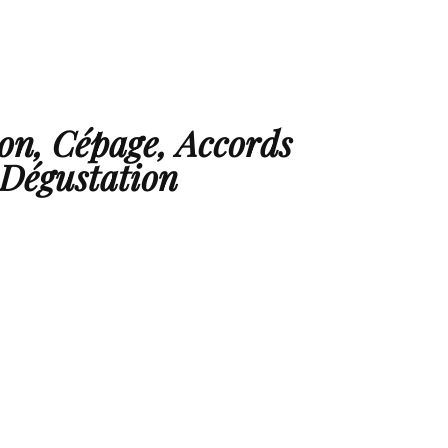
ion, Cépage, Accords
 Dégustation