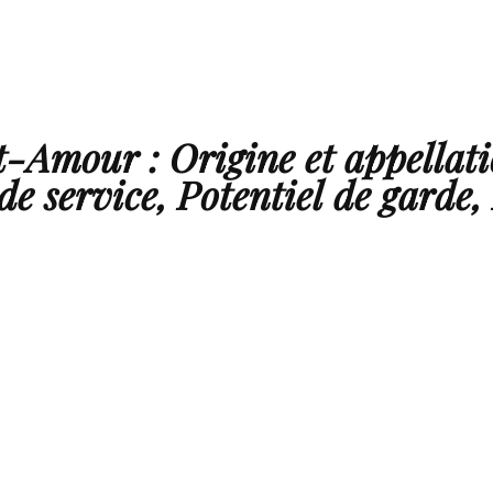
nt-Amour : Origine et appellat
e service, Potentiel de garde,