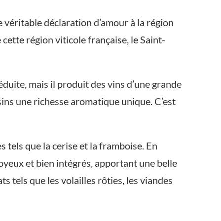
e véritable déclaration d’amour à la région
ette région viticole française, le Saint-
duite, mais il produit des vins d’une grande
isins une richesse aromatique unique. C’est
 tels que la cerise et la framboise. En
soyeux et bien intégrés, apportant une belle
tels que les volailles rôties, les viandes