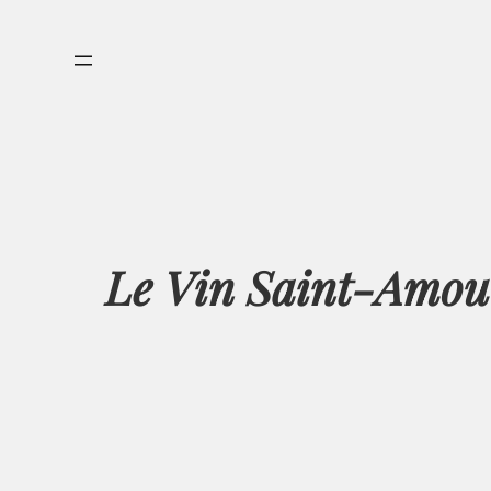
Aller
au
contenu
Le Vin Saint-Amour