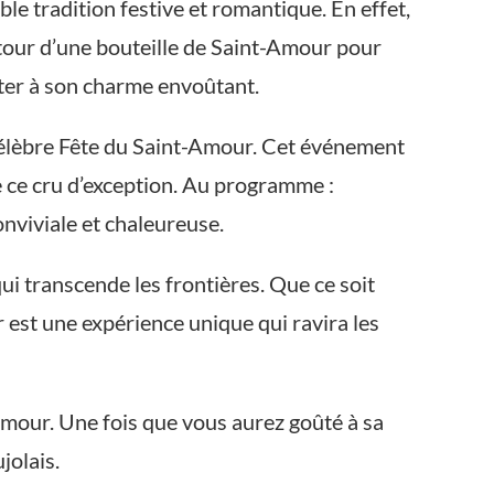
le tradition festive et romantique. En effet,
utour d’une bouteille de Saint-Amour pour
ister à son charme envoûtant.
 célèbre Fête du Saint-Amour. Cet événement
de ce cru d’exception. Au programme :
nviviale et chaleureuse.
ui transcende les frontières. Que ce soit
 est une expérience unique qui ravira les
Amour. Une fois que vous aurez goûté à sa
jolais.