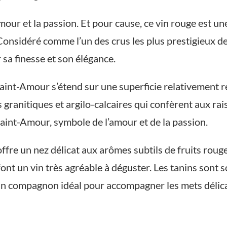
mour et la passion. Et pour cause, ce vin rouge est un
Considéré comme l’un des crus les plus prestigieux de c
sa finesse et son élégance.
Saint-Amour s’étend sur une superficie relativement ré
s granitiques et argilo-calcaires qui confèrent aux ra
 Saint-Amour, symbole de l’amour et de la passion.
fre un nez délicat aux arômes subtils de fruits rouges
font un vin très agréable à déguster. Les tanins sont 
un compagnon idéal pour accompagner les mets délicats 