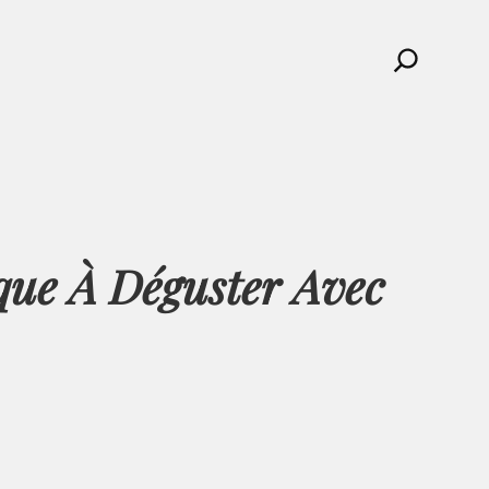
Search
que À Déguster Avec