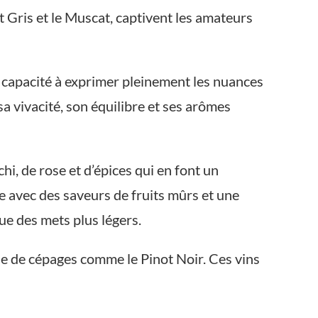
ot Gris et le Muscat, captivent les amateurs
r capacité à exprimer pleinement les nuances
sa vivacité, son équilibre et ses arômes
i, de rose et d’épices qui en font un
e avec des saveurs de fruits mûrs et une
ue des mets plus légers.
se de cépages comme le Pinot Noir. Ces vins