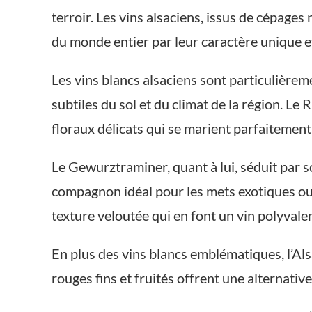
terroir. Les vins alsaciens, issus de cépages
du monde entier par leur caractère unique et
Les vins blancs alsaciens sont particulière
subtiles du sol et du climat de la région. Le
floraux délicats qui se marient parfaitement
Le Gewurztraminer, quant à lui, séduit par s
compagnon idéal pour les mets exotiques ou é
texture veloutée qui en font un vin polyval
En plus des vins blancs emblématiques, l’Al
rouges fins et fruités offrent une alternativ