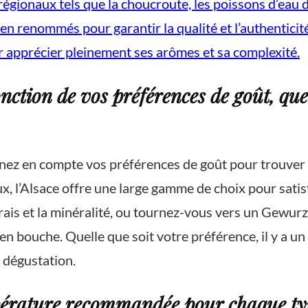
 régionaux tels que la choucroute, les poissons d’eau
ien renommés pour garantir la qualité et l’authenticit
r apprécier pleinement ses arômes et sa complexité.
nction de vos préférences de goût, que
enez en compte vos préférences de goût pour trouver 
ux, l’Alsace offre une large gamme de choix pour satis
 frais et la minéralité, ou tournez-vous vers un Gewu
 en bouche. Quelle que soit votre préférence, il y a un 
dégustation.
mpérature recommandée pour chaque typ