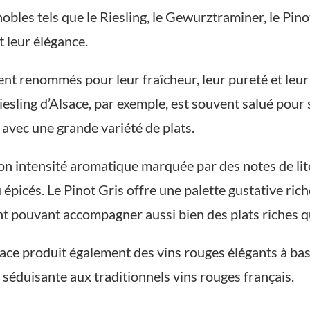
 nobles tels que le Riesling, le Gewurztraminer, le Pin
 leur élégance.
ment renommés pour leur fraîcheur, leur pureté et leu
 Riesling d’Alsace, par exemple, est souvent salué pour 
 avec une grande variété de plats.
on intensité aromatique marquée par des notes de litch
picés. Le Pinot Gris offre une palette gustative rich
ent pouvant accompagner aussi bien des plats riches q
sace produit également des vins rouges élégants à ba
e séduisante aux traditionnels vins rouges français.