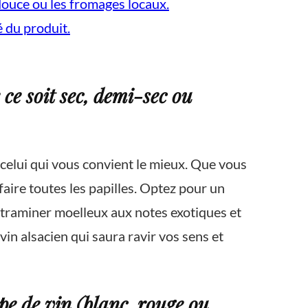
 douce ou les fromages locaux.
é du produit.
 ce soit sec, demi-sec ou
celui qui vous convient le mieux. Que vous
faire toutes les papilles. Optez pour un
rztraminer moelleux aux notes exotiques et
vin alsacien qui saura ravir vos sens et
e de vin (blanc, rouge ou