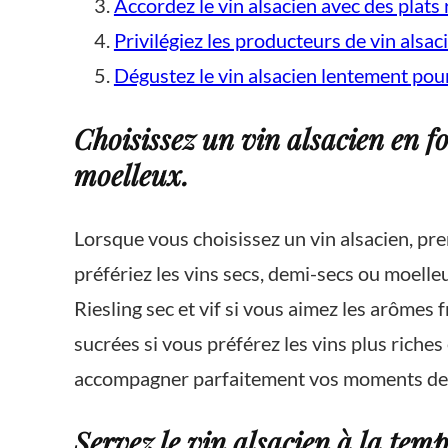
Accordez le vin alsacien avec des plats
Privilégiez les producteurs de vin alsac
Dégustez le vin alsacien lentement pou
Choisissez un vin alsacien en fo
moelleux.
Lorsque vous choisissez un vin alsacien, pr
préfériez les vins secs, demi-secs ou moelle
Riesling sec et vif si vous aimez les arômes
sucrées si vous préférez les vins plus riches
accompagner parfaitement vos moments de 
Servez le vin alsacien à la te