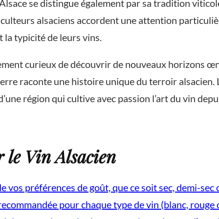
l’Alsace se distingue également par sa tradition viti
ticulteurs alsaciens accordent une attention particul
 la typicité de leurs vins.
ment curieux de découvrir de nouveaux horizons œnol
erre raconte une histoire unique du terroir alsacien.
’une région qui cultive avec passion l’art du vin depui
 le Vin Alsacien
de vos préférences de goût, que ce soit sec, demi-sec
e recommandée pour chaque type de vin (blanc, rouge 