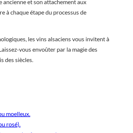
cole ancienne et son attachement aux
ière à chaque étape du processus de
ogiques, les vins alsaciens vous invitent à
 Laissez-vous envoûter par la magie des
s des siècles.
 ou moelleux.
ou rosé).