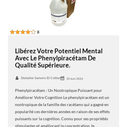
Libérez Votre Potentiel Mental
Avec Le Phenylpiracétam De
Qualité Supérieure.
Domaine-Sanvers-Et-Cotton
10 Juin 2026
Phenylpiracétam : Un Nootropique Puissant pour
Améliorer Votre Cognition Le phenylpiracétam est un
nootropique de la famille des racétams qui a gagné en
popularité ces dernières années en raison de ses effets
puissants sur la cognition. Connu pour ses propriétés
stimulantes et améliorant la concentration, le