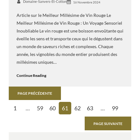
Domaine-Sanvers-Et-Cotton
16 Novembre 2024
Article sur le Meilleur Millésime de Vin Rouge Le
Meilleur Millésime de Vin Rouge : Un Voyage Sensoriel
Inoubliable Le vin rouge est une boisson envoûtante qui
éveille les sens et transporte ceux qui le dégustent dans
un monde de saveurs riches et complexes. Chaque
année, les vignobles du monde entier produisent des
millésimes uniques…
Continue Reading
PAGE PRÉCÉDENTE
1
…
59
60
61
62
63
…
99
PAGE SUIVANTE