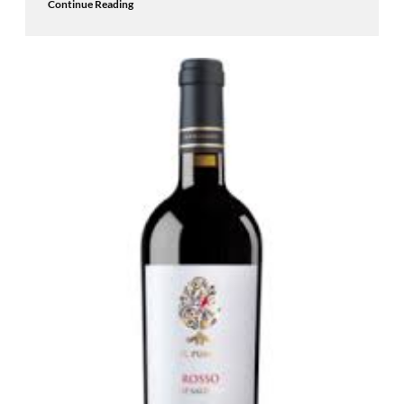
Continue Reading