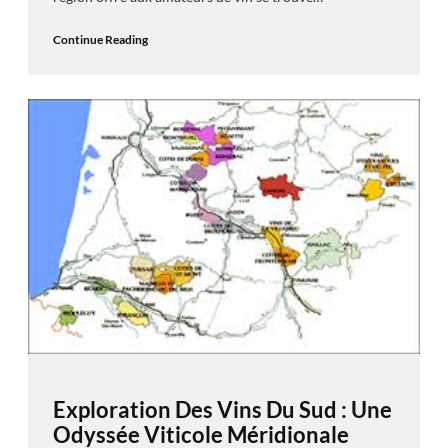
Continue Reading
Exploration Des Vins Du Sud : Une
Odyssée Viticole Méridionale