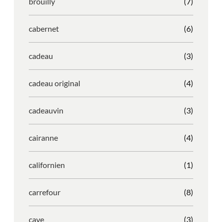
brouilly
(7)
cabernet
(6)
cadeau
(3)
cadeau original
(4)
cadeauvin
(3)
cairanne
(4)
californien
(1)
carrefour
(8)
cave
(3)