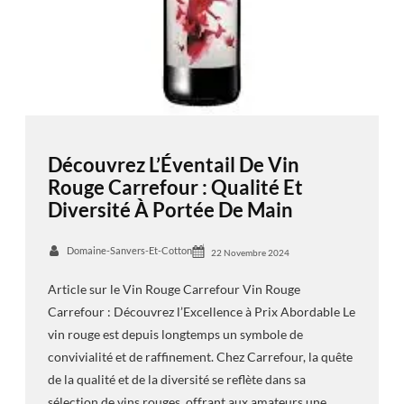
Découvrez L’Éventail De Vin
Rouge Carrefour : Qualité Et
Diversité À Portée De Main
Domaine-Sanvers-Et-Cotton
22 Novembre 2024
Article sur le Vin Rouge Carrefour Vin Rouge
Carrefour : Découvrez l’Excellence à Prix Abordable Le
vin rouge est depuis longtemps un symbole de
convivialité et de raffinement. Chez Carrefour, la quête
de la qualité et de la diversité se reflète dans sa
sélection de vins rouges, offrant aux amateurs une