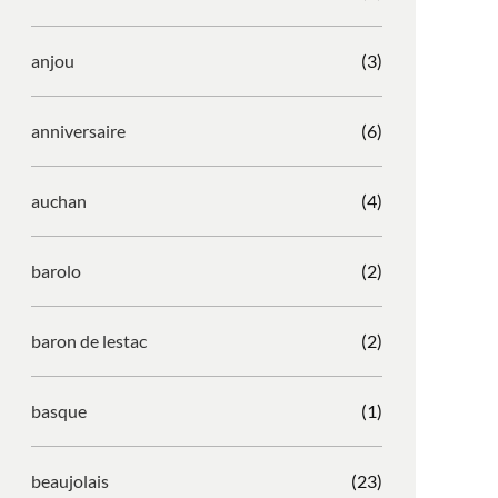
anjou
(3)
anniversaire
(6)
auchan
(4)
barolo
(2)
baron de lestac
(2)
basque
(1)
beaujolais
(23)