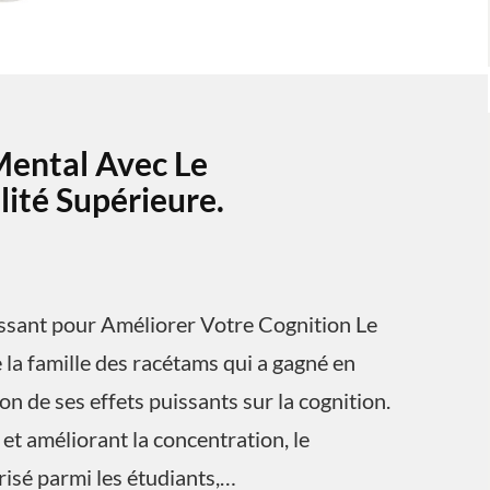
Mental Avec Le
ité Supérieure.
ssant pour Améliorer Votre Cognition Le
la famille des racétams qui a gagné en
n de ses effets puissants sur la cognition.
et améliorant la concentration, le
isé parmi les étudiants,…