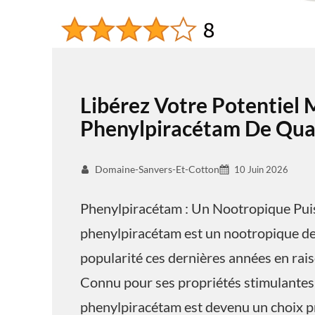
Libérez Votre Potentiel 
Phenylpiracétam De Qual
Domaine-Sanvers-Et-Cotton
10 Juin 2026
Phenylpiracétam : Un Nootropique Pui
phenylpiracétam est un nootropique de 
popularité ces dernières années en raiso
Connu pour ses propriétés stimulantes 
phenylpiracétam est devenu un choix pr