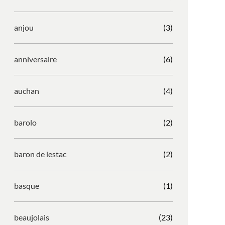
anjou
(3)
anniversaire
(6)
auchan
(4)
barolo
(2)
baron de lestac
(2)
basque
(1)
beaujolais
(23)