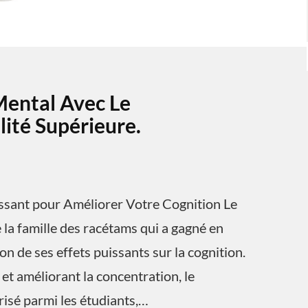
Mental Avec Le
ité Supérieure.
ssant pour Améliorer Votre Cognition Le
la famille des racétams qui a gagné en
n de ses effets puissants sur la cognition.
et améliorant la concentration, le
isé parmi les étudiants,…