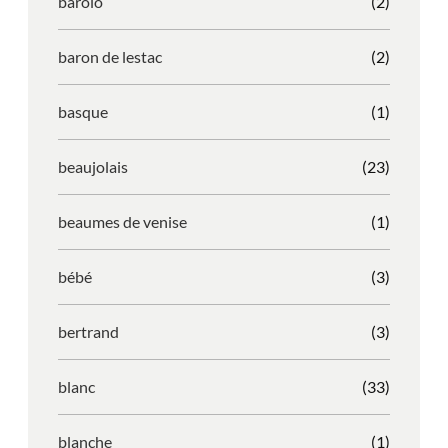
barolo
(2)
baron de lestac
(2)
basque
(1)
beaujolais
(23)
beaumes de venise
(1)
bébé
(3)
bertrand
(3)
blanc
(33)
blanche
(1)