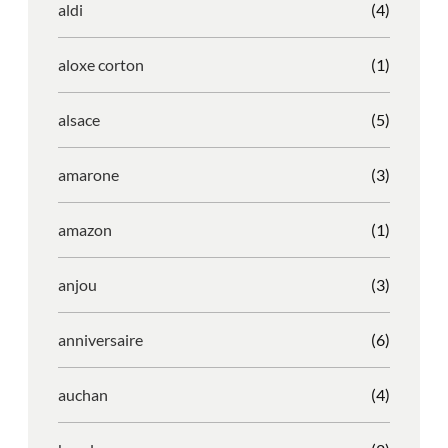
aldi
(4)
aloxe corton
(1)
alsace
(5)
amarone
(3)
amazon
(1)
anjou
(3)
anniversaire
(6)
auchan
(4)