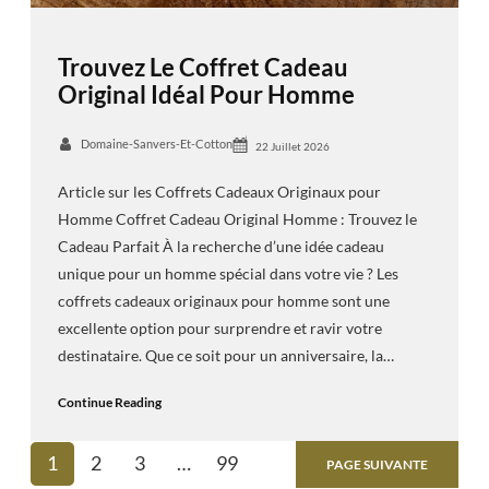
Trouvez Le Coffret Cadeau
Original Idéal Pour Homme
Domaine-Sanvers-Et-Cotton
22 Juillet 2026
Article sur les Coffrets Cadeaux Originaux pour
Homme Coffret Cadeau Original Homme : Trouvez le
Cadeau Parfait À la recherche d’une idée cadeau
unique pour un homme spécial dans votre vie ? Les
coffrets cadeaux originaux pour homme sont une
excellente option pour surprendre et ravir votre
destinataire. Que ce soit pour un anniversaire, la…
Continue Reading
1
2
3
…
99
PAGE SUIVANTE