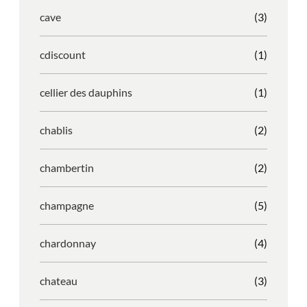
cave
(3)
cdiscount
(1)
cellier des dauphins
(1)
chablis
(2)
chambertin
(2)
champagne
(5)
chardonnay
(4)
chateau
(3)