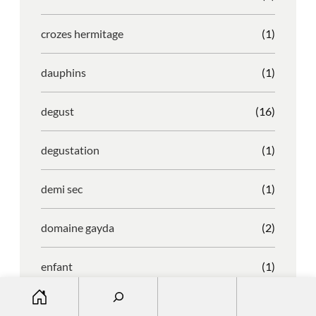
crozes hermitage
(1)
dauphins
(1)
degust
(16)
degustation
(1)
demi sec
(1)
domaine gayda
(2)
enfant
(1)
S
entreprise
(1)
e