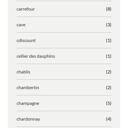
carrefour
(8)
cave
(3)
cdiscount
(1)
cellier des dauphins
(1)
chablis
(2)
chambertin
(2)
champagne
(5)
chardonnay
(4)