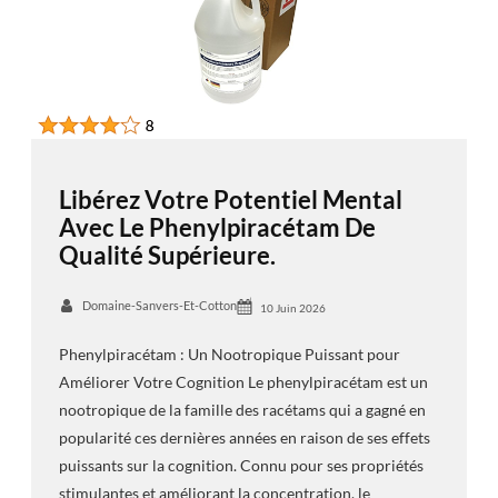
Libérez Votre Potentiel Mental
Avec Le Phenylpiracétam De
Qualité Supérieure.
Domaine-Sanvers-Et-Cotton
10 Juin 2026
Phenylpiracétam : Un Nootropique Puissant pour
Améliorer Votre Cognition Le phenylpiracétam est un
nootropique de la famille des racétams qui a gagné en
popularité ces dernières années en raison de ses effets
puissants sur la cognition. Connu pour ses propriétés
stimulantes et améliorant la concentration, le