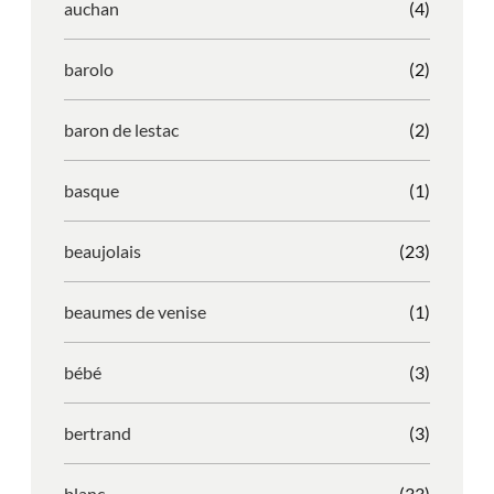
auchan
(4)
barolo
(2)
baron de lestac
(2)
basque
(1)
beaujolais
(23)
beaumes de venise
(1)
bébé
(3)
bertrand
(3)
blanc
(33)