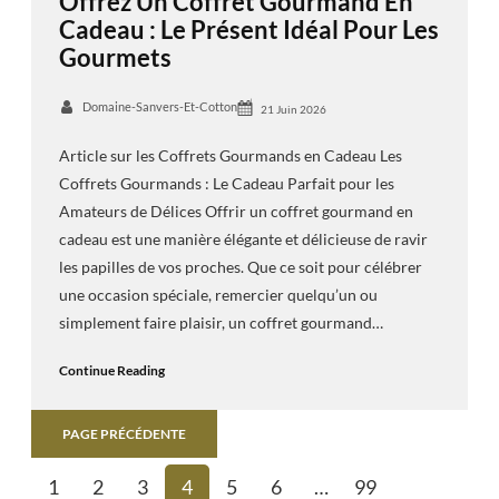
Offrez Un Coffret Gourmand En
Cadeau : Le Présent Idéal Pour Les
Gourmets
Domaine-Sanvers-Et-Cotton
21 Juin 2026
Article sur les Coffrets Gourmands en Cadeau Les
Coffrets Gourmands : Le Cadeau Parfait pour les
Amateurs de Délices Offrir un coffret gourmand en
cadeau est une manière élégante et délicieuse de ravir
les papilles de vos proches. Que ce soit pour célébrer
une occasion spéciale, remercier quelqu’un ou
simplement faire plaisir, un coffret gourmand…
Continue Reading
PAGE PRÉCÉDENTE
1
2
3
4
5
6
…
99