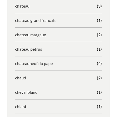
chateau
(3)
chateau grand francais
(1)
chateau margaux
(2)
château pétrus
(1)
chateauneuf du pape
(4)
chaud
(2)
cheval blanc
(1)
chianti
(1)