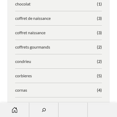
chocolat
(1)
coffret de naissance
(3)
coffret naissance
(3)
coffrets gourmands
(2)
condrieu
(2)
corbieres
(5)
cornas
(4)
corse
(2)
S
e