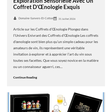
Exploration Sensorielle Avec Un
Coffret D’Œnologie Exquis
Domaine-Sanvers-Et-Cotton
31 Juillet 2026
Article sur les Coffrets d’Œnologie Plongez dans
l’Univers Enivrant des Coffrets d’Œnologie Les coffrets
d’œnologie sont bien plus qu’un simple cadeau pour les
amateurs de vin, ils représentent une véritable
invitation à explorer et à apprécier l’art du vin sous
toutes ses facettes. Que vous soyez novice en la matière
ou un connaisseur aguerri, ces…
Continue Reading