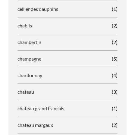
cellier des dauphins
(1)
chablis
(2)
chambertin
(2)
champagne
(5)
chardonnay
(4)
chateau
(3)
chateau grand francais
(1)
chateau margaux
(2)