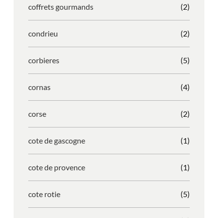
coffrets gourmands
(2)
condrieu
(2)
corbieres
(5)
cornas
(4)
corse
(2)
cote de gascogne
(1)
cote de provence
(1)
cote rotie
(5)