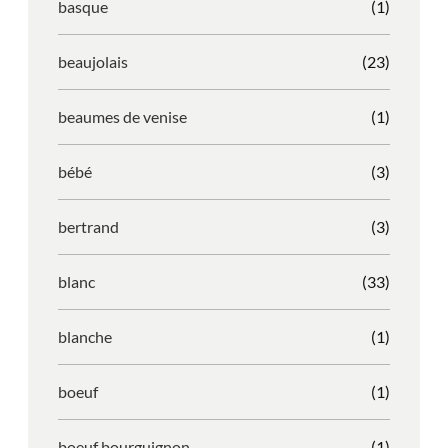
basque
(1)
beaujolais
(23)
beaumes de venise
(1)
bébé
(3)
bertrand
(3)
blanc
(33)
blanche
(1)
boeuf
(1)
boeuf bourguignon
(1)