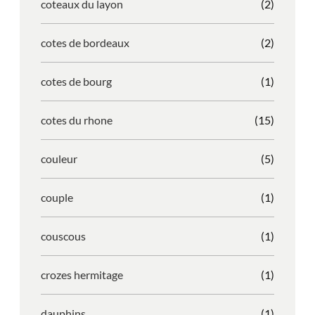
coteaux du layon
(2)
cotes de bordeaux
(2)
cotes de bourg
(1)
cotes du rhone
(15)
couleur
(5)
couple
(1)
couscous
(1)
crozes hermitage
(1)
dauphins
(1)