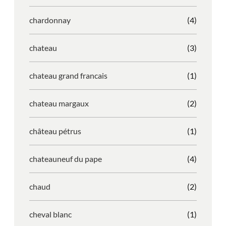
chardonnay
(4)
chateau
(3)
chateau grand francais
(1)
chateau margaux
(2)
château pétrus
(1)
chateauneuf du pape
(4)
chaud
(2)
cheval blanc
(1)