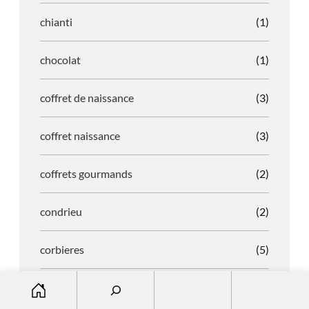
chianti
(1)
chocolat
(1)
coffret de naissance
(3)
coffret naissance
(3)
coffrets gourmands
(2)
condrieu
(2)
corbieres
(5)
S
cornas
(4)
e