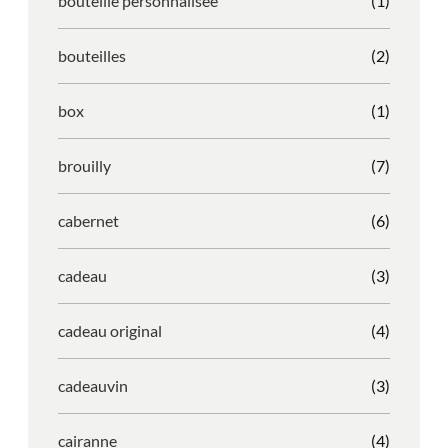
bouteille personnalisée
(1)
bouteilles
(2)
box
(1)
brouilly
(7)
cabernet
(6)
cadeau
(3)
cadeau original
(4)
cadeauvin
(3)
cairanne
(4)