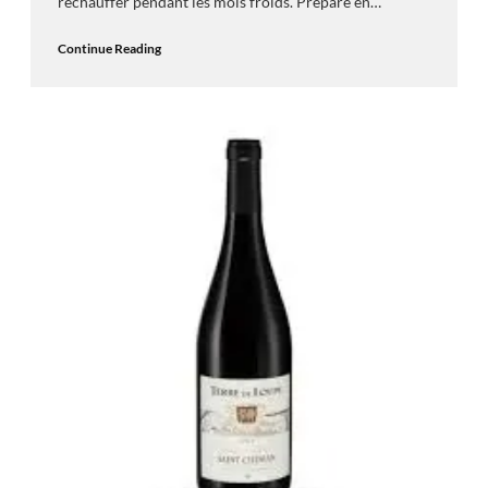
réchauffer pendant les mois froids. Préparé en…
Continue Reading