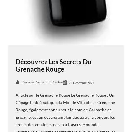
Découvrez Les Secrets Du
Grenache Rouge
Domaine-Sanvers-Et-Cotton
21 Décembre 2024
Article sur le Grenache Rouge Le Grenache Rouge : Un
Cépage Emblématique du Monde Viticole Le Grenache
Rouge, également connu sous le nom de Garnacha en
Espagne, est un cépage emblématique qui a conquis les
cœurs des amateurs de vin à travers le monde.
Originaire d’Espagne et largement cultivé en France, en