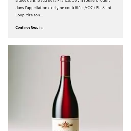
située dans le sud de la France. Ce vin rouge, produit
dans l’appellation d’origine contrôlée (AOC) Pic Saint
Loup, tire son…
Continue Reading