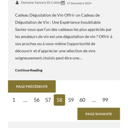
Domaine-Sanvers-Et-Cotton
17 Décembre 2024
Cadeau Dégustation de Vin Offrir un Cadeau de
Dégustation de Vin : Une Expérience Inoubliable
Saviez-vous que l’un des cadeaux les plus appréciés par
les amateurs de vin est une dégustation de vin ? Offrir à
vos proches ou à vous-même l’opportunité de
découvrir et d’apprécier une sélection de vins
soigneusement choisis peut être une…
Continue Reading
PAGE PRÉCÉDENTE
1
…
56
57
58
59
60
…
99
PAGE SUIVANTE