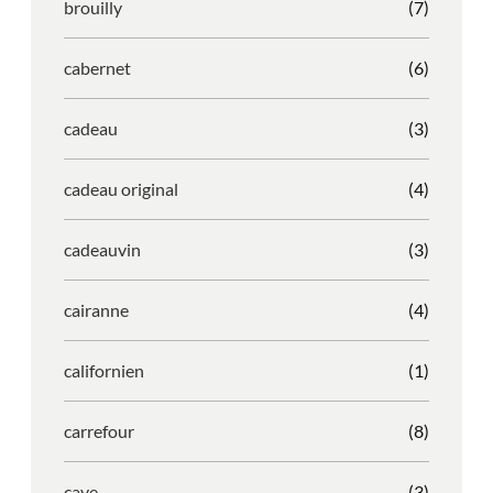
brouilly
(7)
cabernet
(6)
cadeau
(3)
cadeau original
(4)
cadeauvin
(3)
cairanne
(4)
californien
(1)
carrefour
(8)
cave
(3)