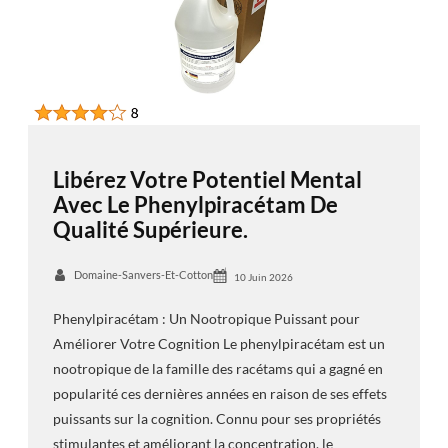
Libérez Votre Potentiel Mental
Avec Le Phenylpiracétam De
Qualité Supérieure.
Domaine-Sanvers-Et-Cotton
10 Juin 2026
Phenylpiracétam : Un Nootropique Puissant pour
Améliorer Votre Cognition Le phenylpiracétam est un
nootropique de la famille des racétams qui a gagné en
popularité ces dernières années en raison de ses effets
puissants sur la cognition. Connu pour ses propriétés
stimulantes et améliorant la concentration, le