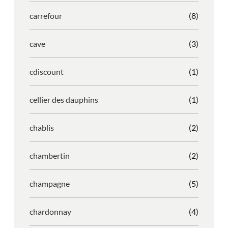
carrefour
(8)
cave
(3)
cdiscount
(1)
cellier des dauphins
(1)
chablis
(2)
chambertin
(2)
champagne
(5)
chardonnay
(4)