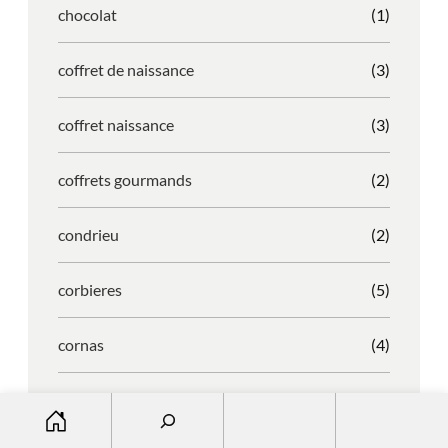
chocolat
(1)
coffret de naissance
(3)
coffret naissance
(3)
coffrets gourmands
(2)
condrieu
(2)
corbieres
(5)
cornas
(4)
corse
(2)
S
e