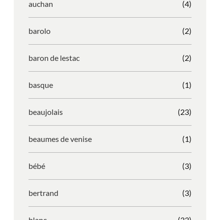
auchan
(4)
barolo
(2)
baron de lestac
(2)
basque
(1)
beaujolais
(23)
beaumes de venise
(1)
bébé
(3)
bertrand
(3)
blanc
(33)