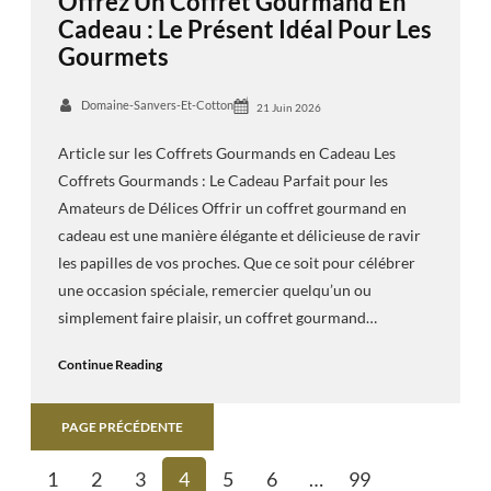
Offrez Un Coffret Gourmand En
Cadeau : Le Présent Idéal Pour Les
Gourmets
Domaine-Sanvers-Et-Cotton
21 Juin 2026
Article sur les Coffrets Gourmands en Cadeau Les
Coffrets Gourmands : Le Cadeau Parfait pour les
Amateurs de Délices Offrir un coffret gourmand en
cadeau est une manière élégante et délicieuse de ravir
les papilles de vos proches. Que ce soit pour célébrer
une occasion spéciale, remercier quelqu’un ou
simplement faire plaisir, un coffret gourmand…
Continue Reading
PAGE PRÉCÉDENTE
1
2
3
4
5
6
…
99