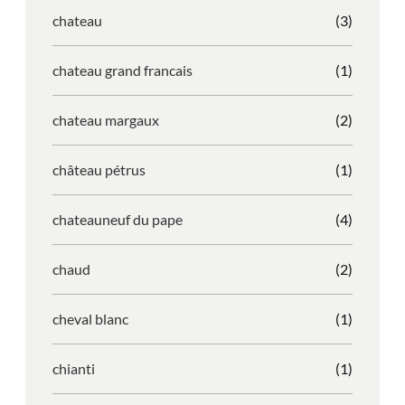
chateau
(3)
chateau grand francais
(1)
chateau margaux
(2)
château pétrus
(1)
chateauneuf du pape
(4)
chaud
(2)
cheval blanc
(1)
chianti
(1)