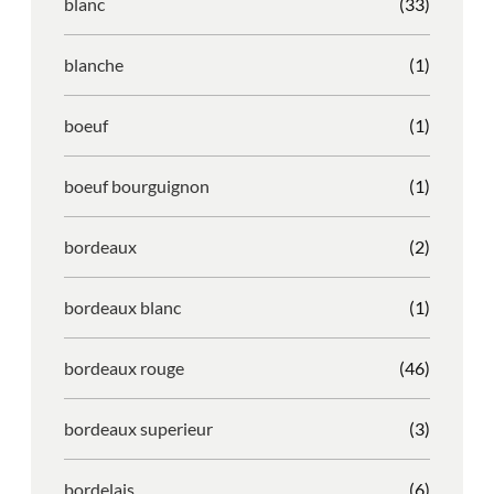
blanc
(33)
blanche
(1)
boeuf
(1)
boeuf bourguignon
(1)
bordeaux
(2)
bordeaux blanc
(1)
bordeaux rouge
(46)
bordeaux superieur
(3)
bordelais
(6)