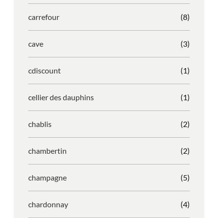
carrefour
(8)
cave
(3)
cdiscount
(1)
cellier des dauphins
(1)
chablis
(2)
chambertin
(2)
champagne
(5)
chardonnay
(4)