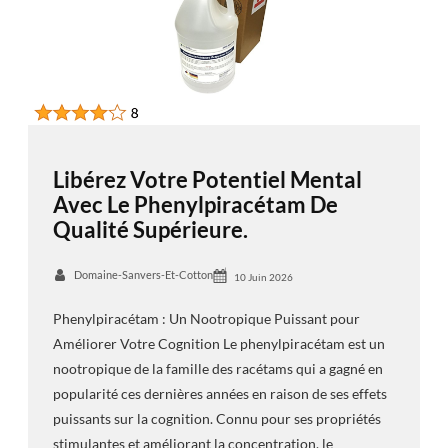
Libérez Votre Potentiel Mental
Avec Le Phenylpiracétam De
Qualité Supérieure.
Domaine-Sanvers-Et-Cotton
10 Juin 2026
Phenylpiracétam : Un Nootropique Puissant pour
Améliorer Votre Cognition Le phenylpiracétam est un
nootropique de la famille des racétams qui a gagné en
popularité ces dernières années en raison de ses effets
puissants sur la cognition. Connu pour ses propriétés
stimulantes et améliorant la concentration, le