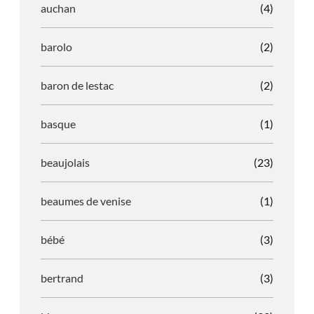
auchan
(4)
barolo
(2)
baron de lestac
(2)
basque
(1)
beaujolais
(23)
beaumes de venise
(1)
bébé
(3)
bertrand
(3)