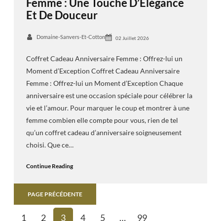
Femme : Une Touche D’Élégance
Et De Douceur
Domaine-Sanvers-Et-Cotton
02 Juillet 2026
Coffret Cadeau Anniversaire Femme : Offrez-lui un
Moment d’Exception Coffret Cadeau Anniversaire
Femme : Offrez-lui un Moment d’Exception Chaque
anniversaire est une occasion spéciale pour célébrer la
vie et l’amour. Pour marquer le coup et montrer à une
femme combien elle compte pour vous, rien de tel
qu’un coffret cadeau d’anniversaire soigneusement
choisi. Que ce…
Continue Reading
PAGE PRÉCÉDENTE
1
2
3
4
5
…
99