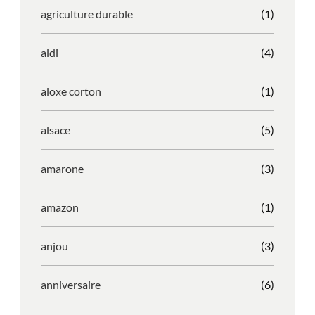
agriculture durable
(1)
aldi
(4)
aloxe corton
(1)
alsace
(5)
amarone
(3)
amazon
(1)
anjou
(3)
anniversaire
(6)