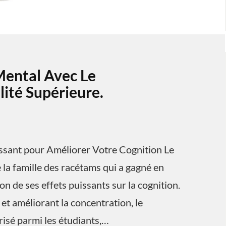
Mental Avec Le
ité Supérieure.
ssant pour Améliorer Votre Cognition Le
la famille des racétams qui a gagné en
n de ses effets puissants sur la cognition.
et améliorant la concentration, le
isé parmi les étudiants,…