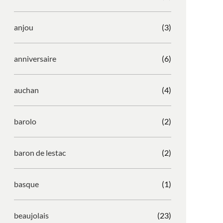
anjou
(3)
anniversaire
(6)
auchan
(4)
barolo
(2)
baron de lestac
(2)
basque
(1)
beaujolais
(23)