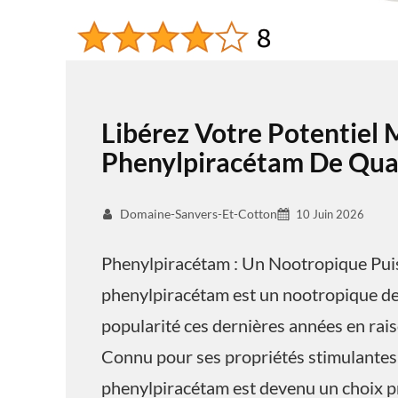
Libérez Votre Potentiel 
Phenylpiracétam De Qual
Domaine-Sanvers-Et-Cotton
10 Juin 2026
Phenylpiracétam : Un Nootropique Pui
phenylpiracétam est un nootropique de 
popularité ces dernières années en raiso
Connu pour ses propriétés stimulantes 
phenylpiracétam est devenu un choix pr